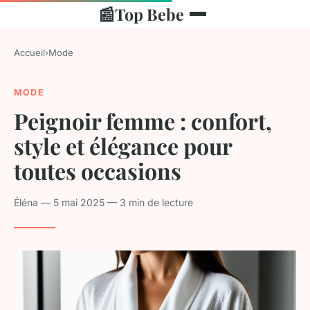
📰
Top Bebe
Accueil
›
Mode
MODE
Peignoir femme : confort,
style et élégance pour
toutes occasions
Éléna — 5 mai 2025 — 3 min de lecture