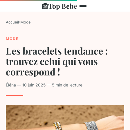
📰
Top Bebe
Accueil
›
Mode
MODE
Les bracelets tendance :
trouvez celui qui vous
correspond !
Éléna — 10 juin 2025 — 5 min de lecture