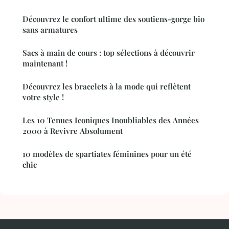
Découvrez le confort ultime des soutiens-gorge bio
sans armatures
Sacs à main de cours : top sélections à découvrir
maintenant !
Découvrez les bracelets à la mode qui reflètent
votre style !
Les 10 Tenues Iconiques Inoubliables des Années
2000 à Revivre Absolument
10 modèles de spartiates féminines pour un été
chic