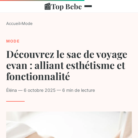
📰
Top Bebe
Accueil
›
Mode
MODE
Découvrez le sac de voyage
evan : alliant esthétisme et
fonctionnalité
Éléna — 6 octobre 2025 — 6 min de lecture