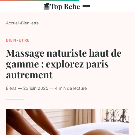
📰
Top Bebe
Accueil
›
Bien-etre
BIEN-ETRE
Massage naturiste haut de
gamme : explorez paris
autrement
Éléna — 23 juin 2025 — 4 min de lecture