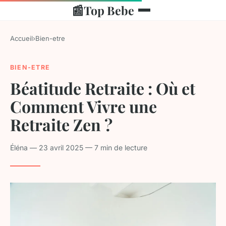
📰
Top Bebe
Accueil
›
Bien-etre
BIEN-ETRE
Béatitude Retraite : Où et
Comment Vivre une
Retraite Zen ?
Éléna — 23 avril 2025 — 7 min de lecture