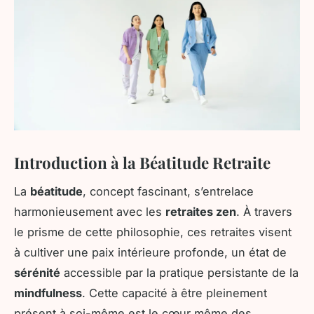
Introduction à la Béatitude Retraite
La
béatitude
, concept fascinant, s’entrelace
harmonieusement avec les
retraites zen
. À travers
le prisme de cette philosophie, ces retraites visent
à cultiver une paix intérieure profonde, un état de
sérénité
accessible par la pratique persistante de la
mindfulness
. Cette capacité à être pleinement
présent à soi-même est le cœur même des