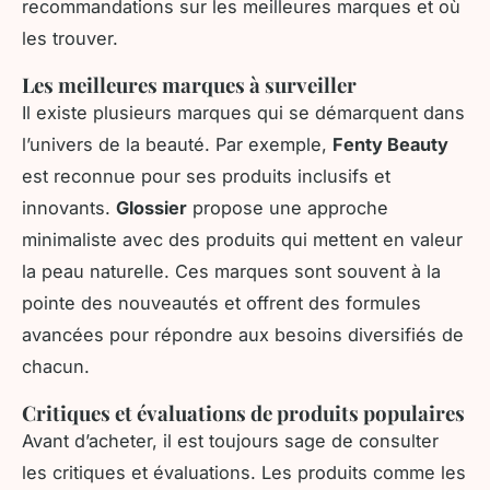
recommandations sur les meilleures marques et où
les trouver.
Les meilleures marques à surveiller
Il existe plusieurs marques qui se démarquent dans
l’univers de la beauté. Par exemple,
Fenty Beauty
est reconnue pour ses produits inclusifs et
innovants.
Glossier
propose une approche
minimaliste avec des produits qui mettent en valeur
la peau naturelle. Ces marques sont souvent à la
pointe des nouveautés et offrent des formules
avancées pour répondre aux besoins diversifiés de
chacun.
Critiques et évaluations de produits populaires
Avant d’acheter, il est toujours sage de consulter
les critiques et évaluations. Les produits comme les