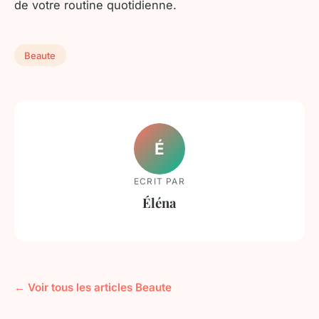
de votre routine quotidienne.
Beaute
É
ECRIT PAR
Éléna
← Voir tous les articles Beaute