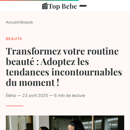
📰
Top Bebe
Accueil
›
Beaute
BEAUTE
Transformez votre routine
beauté : Adoptez les
tendances incontournables
du moment !
Éléna — 23 avril 2025 — 6 min de lecture