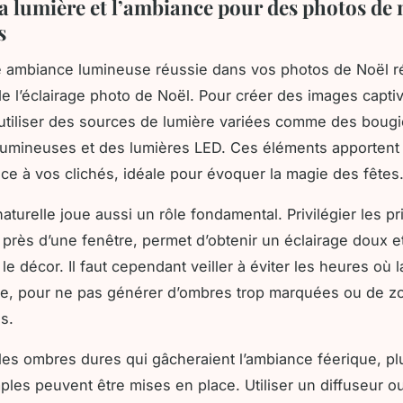
la lumière et l’ambiance pour des photos de 
s
e ambiance lumineuse réussie dans vos photos de Noël r
de l’éclairage photo de Noël. Pour créer des images captiva
’utiliser des sources de lumière variées comme des bougi
lumineuses et des lumières LED. Ces éléments apportent
ce à vos clichés, idéale pour évoquer la magie des fêtes
aturelle joue aussi un rôle fondamental. Privilégier les p
 près d’une fenêtre, permet d’obtenir un éclairage doux
le décor. Il faut cependant veiller à éviter les heures où 
rte, pour ne pas générer d’ombres trop marquées ou de z
s.
 les ombres dures qui gâcheraient l’ambiance féerique, pl
ples peuvent être mises en place. Utiliser un diffuseur o