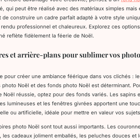
é, qui peut être réalisé avec des matériaux simples mais 
 de construire un cadre parfait adapté à votre style uniqu
un rendu professionnel et chaleureux. Explorez ces option
hé reflète fidèlement la féerie de Noël.
res et arrière-plans pour sublimer vos photo
ce pour créer une ambiance féérique dans vos clichés : l
 photo Noël et des fonds photo Noël est déterminant. Po
 Noël réussie, optez pour des fonds variés. Les sapins 
des lumineuses et les fenêtres givrées apportent une tou
lle ou artificielle, idéale pour mettre en valeur vos sujets
ires photo Noël sont tout aussi importants. Les couronn
, les cadeaux joliment emballés, les peluches douces et 