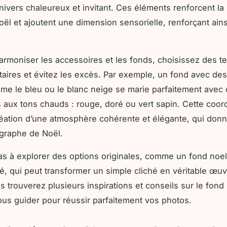
nivers chaleureux et invitant. Ces éléments renforcent la
ël et ajoutent une dimension sensorielle, renforçant ains
armoniser les accessoires et les fonds, choisissez des te
ires et évitez les excès. Par exemple, un fond avec des
me le bleu ou le blanc neige se marie parfaitement avec
 aux tons chauds : rouge, doré ou vert sapin. Cette coor
 création d’une atmosphère cohérente et élégante, qui donn
graphe de Noël.
as à explorer des options originales, comme un fond noe
é, qui peut transformer un simple cliché en véritable œuvr
us trouverez plusieurs inspirations et conseils sur le fond
ous guider pour réussir parfaitement vos photos.