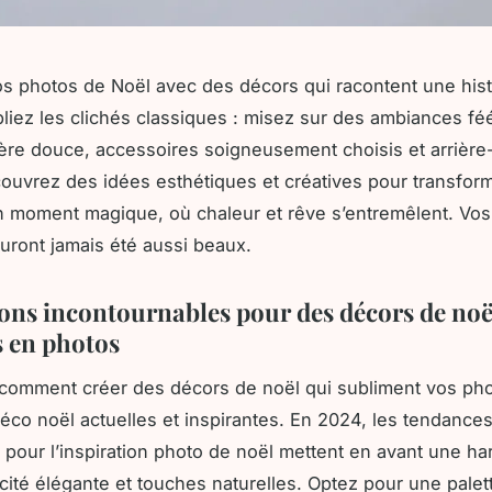
s photos de Noël avec des décors qui racontent une hist
liez les clichés classiques : misez sur des ambiances fé
ère douce, accessoires soigneusement choisis et arrière
couvrez des idées esthétiques et créatives pour transfo
n moment magique, où chaleur et rêve s’entremêlent. Vos
auront jamais été aussi beaux.
ions incontournables pour des décors de noë
s en photos
comment créer des décors de noël qui subliment vos pho
éco noël actuelles et inspirantes. En 2024, les tendance
 pour l’inspiration photo de noël mettent en avant une h
icité élégante et touches naturelles. Optez pour une palet